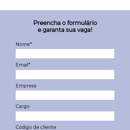
Preencha o formulário
e garanta sua vaga!
Nome*
Email*
Empresa
Cargo
Código de cliente