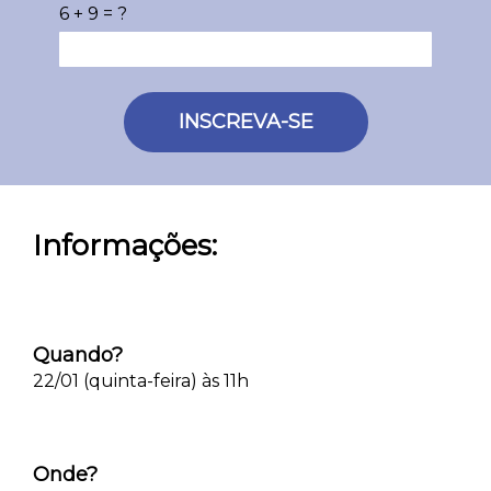
6 + 9 = ?
INSCREVA-SE
Informações:
Quando?
22/01 (quinta-feira) às 11h
Onde?